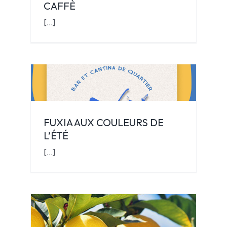
CAFFÈ
[...]
FUXIA AUX COULEURS DE
TÉ
L’ÉTÉ
[...]