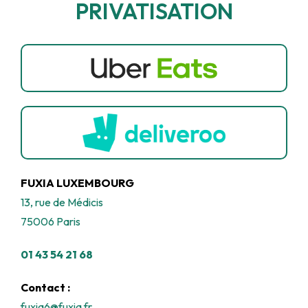
PRIVATISATION
FUXIA LUXEMBOURG
13, rue de Médicis
75006 Paris
01 43 54 21 68
Contact :
fuxia6@fuxia.fr