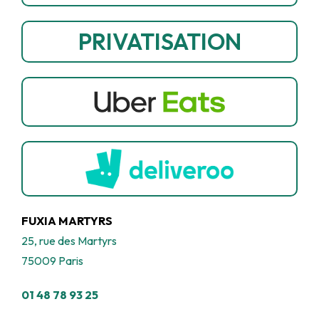
PRIVATISATION
FUXIA MARTYRS
25, rue des Martyrs
75009 Paris
01 48 78 93 25