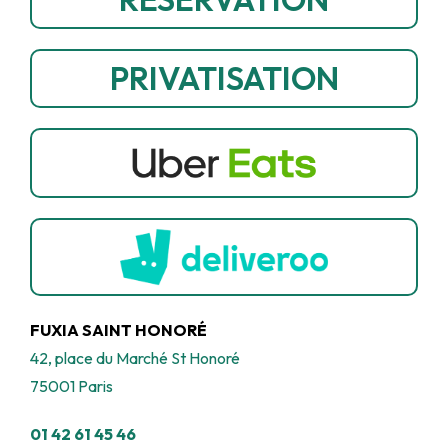
PRIVATISATION
FUXIA SAINT HONORÉ
42, place du Marché St Honoré
75001 Paris
01 42 61 45 46