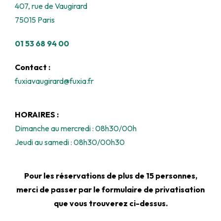
407, rue de Vaugirard
75015 Paris
01 53 68 94 00
Contact :
fuxiavaugirard@fuxia.fr
HORAIRES :
Dimanche au mercredi : 08h30/00h
Jeudi au samedi : 08h30/00h30
Pour les réservations de plus de 15 personnes,
merci de passer par le formulaire de privatisation
que vous trouverez ci-dessus.