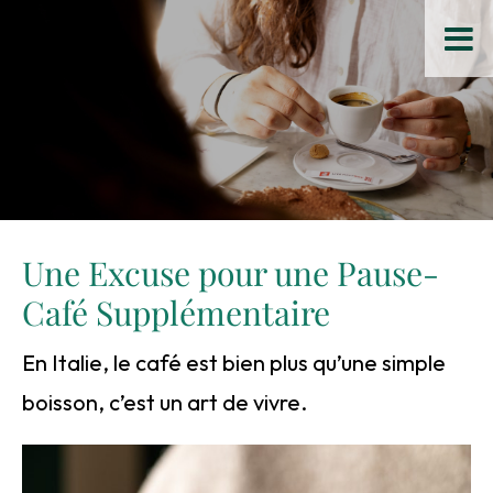
Passer
au
contenu
Une Excuse pour une Pause-
Café Supplémentaire
En Italie, le café est bien plus qu’une simple
boisson, c’est un art de vivre.