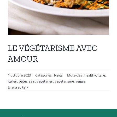
LE VÉGÉTARISME AVEC
AMOUR
1 octobre 2023
|
Catégories :
News
|
Mots-clés :
healthy
,
italie
,
italien
,
pates
,
sain
,
vegetarien
,
vegetarisme
,
veggie
Lire la suite