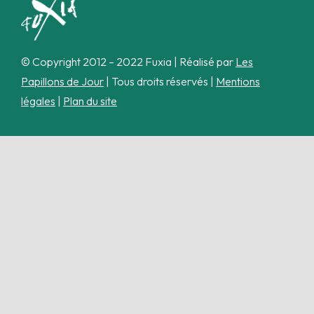
© Copyright 2012 – 2022 Fuxia | Réalisé par
Les
Papillons de Jour
| Tous droits réservés |
Mentions
légales
|
Plan du site