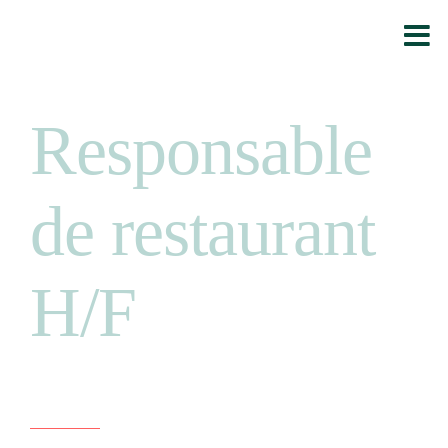
Passer
au
contenu
Responsable
de restaurant
H/F