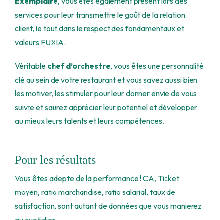
Exemplaire
, vous êtes également présent lors des
services pour leur transmettre le goût de la relation
client, le tout dans le respect des fondamentaux et
valeurs FUXIA.
Véritable
chef d’orchestre
, vous êtes une personnalité
clé au sein de votre restaurant et vous savez aussi bien
les motiver, les stimuler pour leur donner envie de vous
suivre et saurez apprécier leur potentiel et développer
au mieux leurs talents et leurs compétences.
Pour les résultats
Vous êtes adepte de la performance ! CA, Ticket
moyen, ratio marchandise, ratio salarial, taux de
satisfaction, sont autant de données que vous manierez
au quotidien.