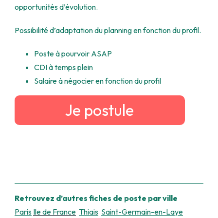
opportunités d’évolution.
Possibilité d’adaptation du planning en fonction du profil.
Poste à pourvoir ASAP
CDI à temps plein
Salaire à négocier en fonction du profil
Je postule
Retrouvez d’autres fiches de poste par ville
Paris
Ile de France
Thiais
Saint-Germain-en-Laye